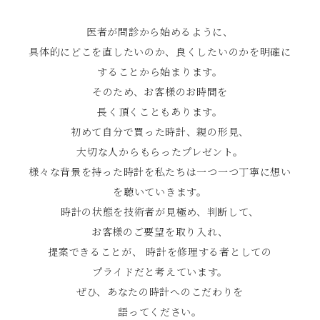
医者が問診から始めるように、
具体的にどこを直したいのか、良くしたいのかを明確に
することから始まります。
そのため、お客様のお時間を
⻑く頂くこともあります。
初めて⾃分で買った時計、親の形⾒、
⼤切な⼈からもらったプレゼント。
様々な背景を持った時計を私たちは⼀つ⼀つ丁寧に想い
を聴いていきます。
時計の状態を技術者が⾒極め、判断して、
お客様のご要望を取り⼊れ、
提案できることが、
時計を修理する者としての
プライドだと考えています。
ぜひ、あなたの時計へのこだわりを
語ってください。