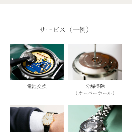
サービス（⼀例）
電池交換
分解掃除
（オーバーホール）