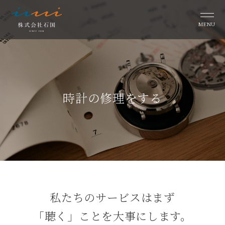
MENU
時計の修理をする
私たちのサービスはまず
「聴く」ことを⼤事にします。