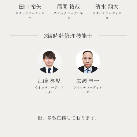
田口 裕矢
尾関 祐哉
清水 翔太
ウオッチコーディネ
ウオッチコーディネ
ウオッチコーディネ
ーター
ーター
ーター
3級時計修理技能士
江﨑 亮児
広瀬 圭一
ウオッチコーディネ
ウオッチコーディネ
ーター
ーター
他、多数在籍しております。