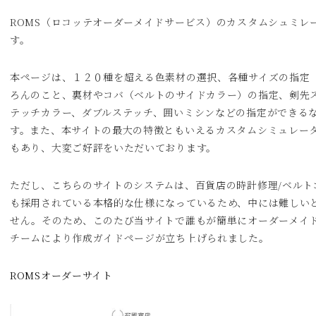
ROMS（ロコッテオーダーメイドサービス）のカスタムシュミレ
す。
本ページは、１２０種を超える色素材の選択、各種サイズの指定
ろんのこと、裏材やコバ（ベルトのサイドカラー）の指定、剣先
テッチカラー、ダブルステッチ、囲いミシンなどの指定ができる
す。また、本サイトの最大の特徴ともいえるカスタムシミュレー
もあり、大変ご好評をいただいております。
ただし、こちらのサイトのシステムは、百貨店の時計修理/ベルト
も採用されている本格的な仕様になっているため、中には難しい
せん。そのため、このたび当サイトで誰もが簡単にオーダーメイ
チームにより作成ガイドページが立ち上げられました。
ROMSオーダーサイト