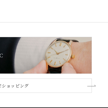
C
oo!ショッピング