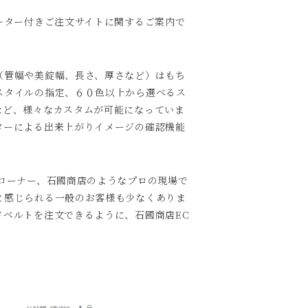
ーター付きご注文サイトに関するご案内で
（管幅や美錠幅、長さ、厚さなど）はもち
スタイルの指定、６０色以上から選べるス
など、様々なカスタムが可能になっていま
ターによる出来上がりイメージの確認機能
コーナー、石國商店のようなプロの現場で
と感じられる一般のお客様も少なくありま
ドベルトを注文できるように、石國商店EC