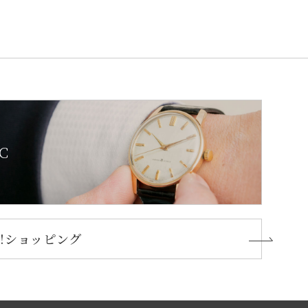
C
oo!ショッピング