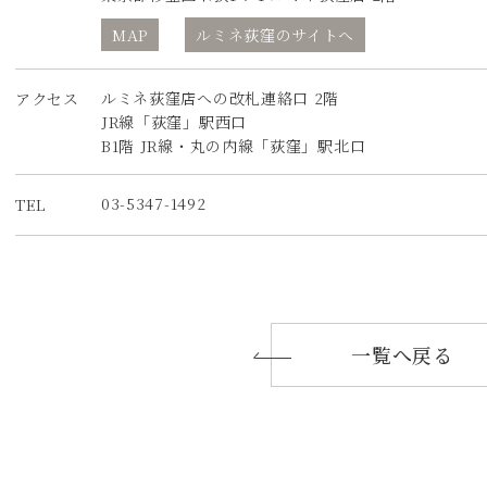
MAP
ルミネ荻窪のサイトへ
ルミネ荻窪店への改札連絡口 2階
アクセス
JR線「荻窪」駅西口
B1階 JR線・丸の内線「荻窪」駅北口
03-5347-1492
TEL
一覧へ戻る