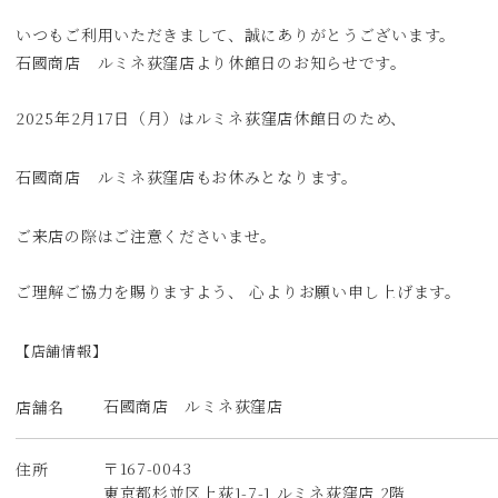
いつもご利用いただきまして、誠にありがとうございます。
石國商店 ルミネ荻窪店より休館日のお知らせです。
2025年2月17日（月）はルミネ荻窪店休館日のため、
石國商店 ルミネ荻窪店もお休みとなります。
ご来店の際はご注意くださいませ。
ご理解ご協力を賜りますよう、 心よりお願い申し上げます。
【店舗情報】
石國商店 ルミネ荻窪店
店舗名
〒167-0043
住所
東京都杉並区上荻1-7-1 ルミネ荻窪店 2階