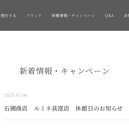
修理をする
ブランド
新着情報・キャンペーン
Q&A
会
新着情報・キャンペーン
2025-02-06
石國商店 ルミネ荻窪店 休館日のお知らせ