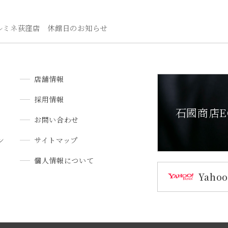
ルミネ荻窪店 休館日のお知らせ
店舗情報
採用情報
石國商店E
お問い合わせ
ン
サイトマップ
個人情報について
Yah