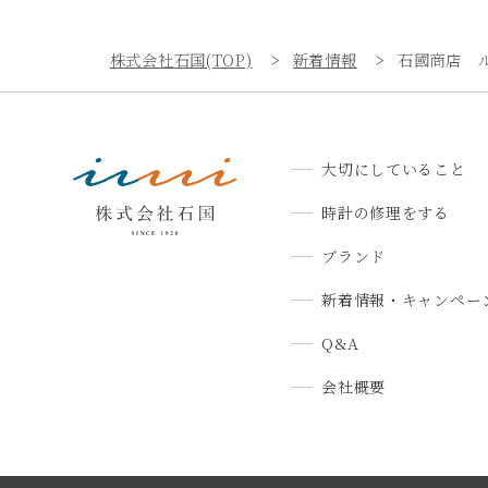
株式会社石国(TOP)
新着情報
石國商店 
大切にしていること
時計の修理をする
ブランド
新着情報・キャンペー
Q&A
会社概要