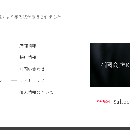
議所より感謝状が授与されました
店舗情報
採用情報
石國商店E
お問い合わせ
ン
サイトマップ
個人情報について
Yah