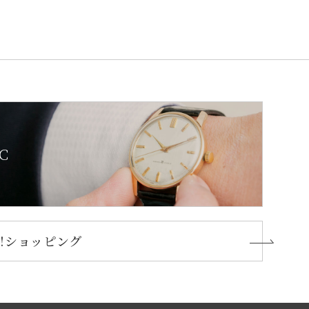
C
oo!ショッピング