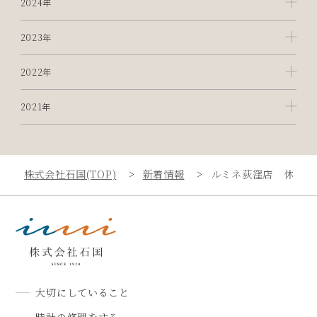
2024年
2023年
2022年
2021年
株式会社石国(TOP)
新着情報
ルミネ荻窪店 休館日
大切にしていること
時計の修理をする