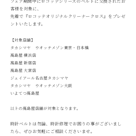
フェア期間中にロコッテシリーズのベルトに交換されたお
客様を対象に、
先着で『ロコッテオリジナルクリーナークロス』をプレゼ
ントいたします。
【対象店舗】
タカシマヤ ウオッチメゾン東京・日本橋
髙島屋 横浜店
髙島屋 新宿店
髙島屋 大宮店
ジェイアール名古屋タカシマヤ
タカシマヤ ウオッチメゾン大阪
いよてつ髙島屋
以上の髙島屋店舗が対象となります。
時計ベルトは勿論、時計修理でお困りの事がございまし
たら、ぜひお気軽にご相談くださいませ。