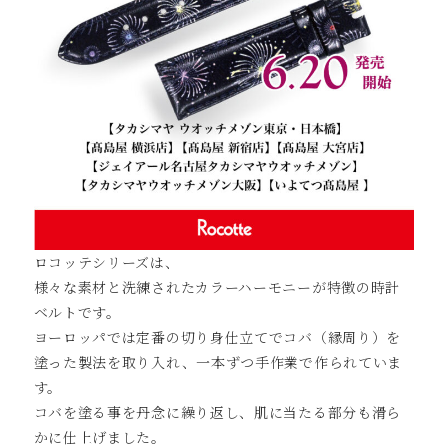
ロコッテシリーズは、
様々な素材と洗練されたカラーハーモニーが特徴の時計
ベルトです。
ヨーロッパでは定番の切り⾝仕⽴てでコバ（縁周り）を
塗った製法を取り⼊れ、⼀本ずつ⼿作業で作られていま
す。
コバを塗る事を丹念に繰り返し、肌に当たる部分も滑ら
かに仕上げました。