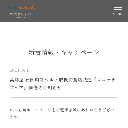
MENU
新着情報・キャンペーン
2024-06-13
髙島屋 石国時計ベルト取扱店全店共通『ロコッテ
フェア』開催のお知らせ
いつも当ホームページをご覧頂き誠にありがとうござい
ます。