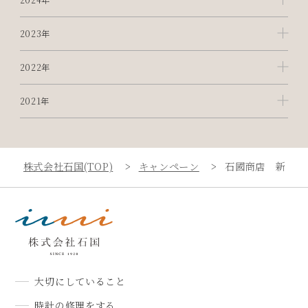
2023年
2022年
2021年
株式会社石国(TOP)
キャンペーン
石國商店 新生活
大切にしていること
時計の修理をする