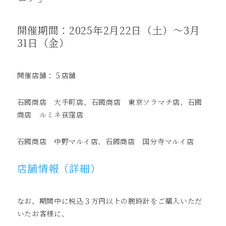
開催期間：2025年2月22日（土）～3月
31日（金）
開催店舗：５店舗
石國商店 大手町店、石國商店 東京ソラマチ店、石國
商店 ルミネ荻窪店
石國商店 中野マルイ店、石國商店 国分寺マルイ店
店舗情報
（詳細）
なお、期間中に税込３万円以上の腕時計をご購入いただ
いたお客様に、