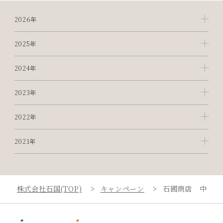
2026年
2025年
2024年
2023年
2022年
2021年
株式会社石国(TOP)
キャンペーン
石國商店 中野マ