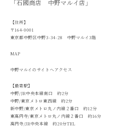
「石國商店 中野マルイ店」
【住所】
〒164-0001
東京都中野区中野3-34-28 中野マルイ3階
MAP
中野マルイのサイトへ
アクセス
【最寄駅】
中野/JR中央本線南口 約2分
中野/東京メトロ東西線 約2分
新中野/東京メトロ丸ノ内線２番口 約12分
東高円寺/東京メトロ丸ノ内線２番口 約16分
高円寺/JR中央本線 約20分TEL