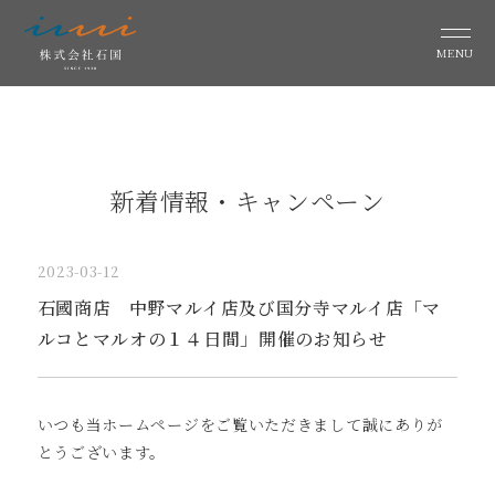
MENU
新着情報・キャンペーン
2023-03-12
石國商店 中野マルイ店及び国分寺マルイ店「マ
ルコとマルオの１４日間」開催のお知らせ
いつも当ホームページをご覧いただきまして誠にありが
とうございます。