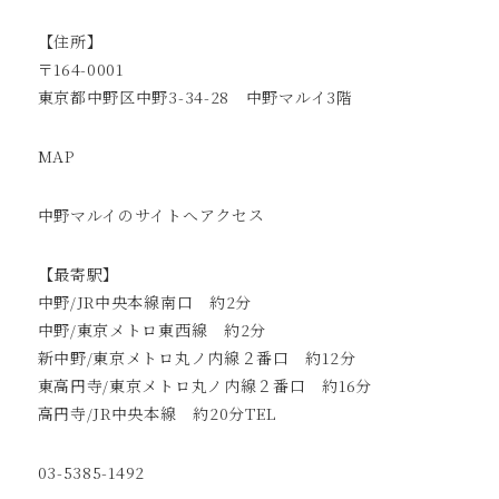
【住所】
〒164-0001
東京都中野区中野3-34-28 中野マルイ3階
MAP
中野マルイのサイトへ
アクセス
【最寄駅】
中野/JR中央本線南口 約2分
中野/東京メトロ東西線 約2分
新中野/東京メトロ丸ノ内線２番口 約12分
東高円寺/東京メトロ丸ノ内線２番口 約16分
高円寺/JR中央本線 約20分TEL
03-5385-1492