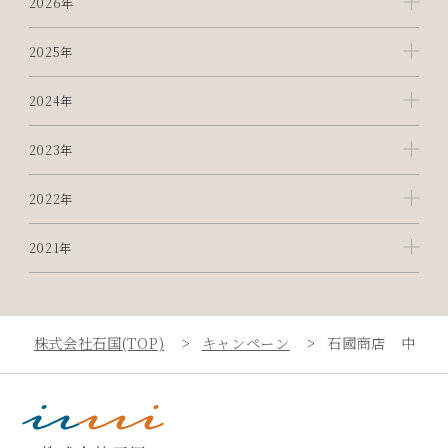
2026年
2025年
2024年
2023年
2022年
2021年
株式会社石国(TOP)
キャンペーン
石國商店 中野マ