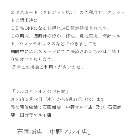
エポスカード（クレジット払い）のご利用で、クレジッ
トご請求時に
１０％OFFになるお得な14日間が開催されます。
この期間、腕時計のほか、修理、電池交換、時計ベル
ト、ウォッチボックスなどにつきましても
期間中にエポスカードにてご決済されたものは全品１
０％オフとなります。
是非この機会ご利用くださいませ。
「マルコとマルオの14日間」
2023年5月18日（木）から5月31日（水）まで
弊社開催店舗：石國商店 中野マルイ店 及び 石國商
店 国分寺マルイ店
「石國商店 中野マルイ店」