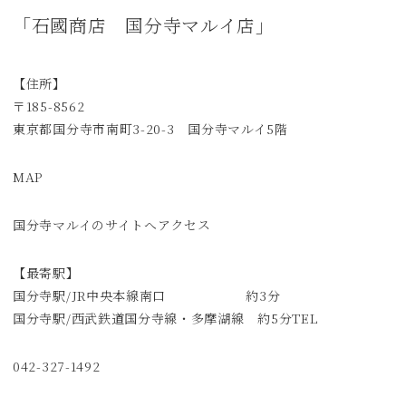
「石國商店 国分寺マルイ店」
【住所】
〒185-8562
東京都国分寺市南町3-20-3 国分寺マルイ5階
MAP
国分寺マルイのサイトへ
アクセス
【最寄駅】
国分寺駅/JR中央本線南口 約3分
国分寺駅/西武鉄道国分寺線・多摩湖線 約5分TEL
042-327-1492