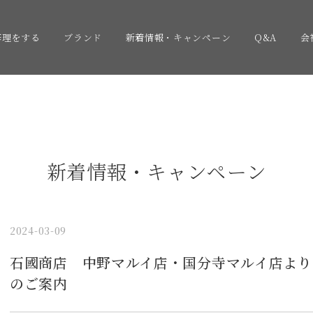
修理をする
ブランド
新着情報・キャンペーン
Q&A
会
新着情報・キャンペーン
2024-03-09
石國商店 中野マルイ店・国分寺マルイ店より
のご案内