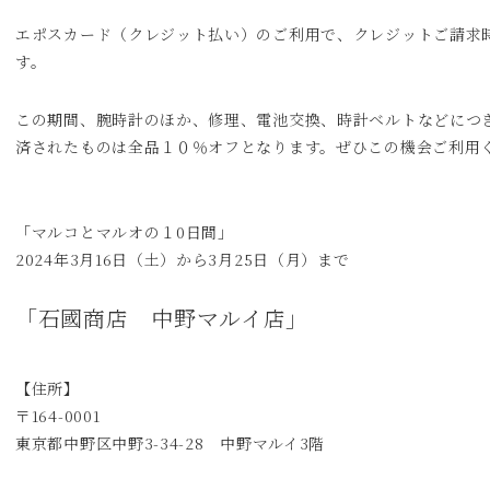
エポスカード（クレジット払い）のご利用で、クレジットご請求時
す。
この期間、腕時計のほか、修理、電池交換、時計ベルトなどにつ
済されたものは全品１０％オフとなります。ぜひこの機会ご利用
「マルコとマルオの１0日間」
2024年3月16日（土）から3月25日（月）まで
「石國商店 中野マルイ店」
【住所】
〒164-0001
東京都中野区中野3-34-28 中野マルイ3階