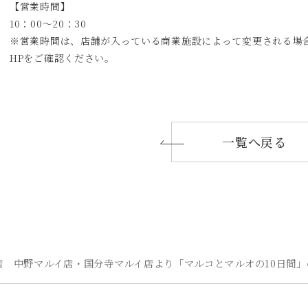
【営業時間】
10：00～20：30
※営業時間は、店舗が入っている商業施設によって変更される場
HPをご確認ください。
一覧へ戻る
店 中野マルイ店・国分寺マルイ店より「マルコとマルオの10日間」