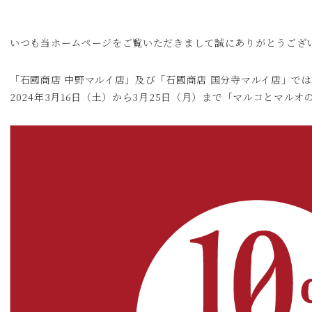
いつも当ホームページをご覧いただきまして誠にありがとうござ
「石國商店 中野マルイ店」及び「石國商店 国分寺マルイ店」で
2024年3月16日（土）から3月25日（月）まで「マルコとマル