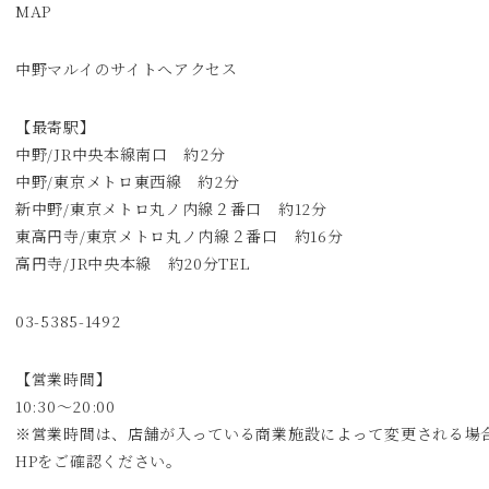
MAP
中野マルイのサイトへ
アクセス
【最寄駅】
中野/JR中央本線南口 約2分
中野/東京メトロ東西線 約2分
新中野/東京メトロ丸ノ内線２番口 約12分
東高円寺/東京メトロ丸ノ内線２番口 約16分
高円寺/JR中央本線 約20分TEL
03-5385-1492
【営業時間】
10:30～20:00
※営業時間は、店舗が入っている商業施設によって変更される場
HPをご確認ください。