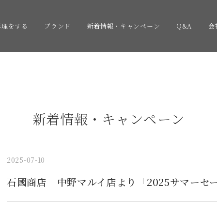
修理をする
ブランド
新着情報・キャンペーン
Q&A
会
新着情報・キャンペーン
2025-07-10
石國商店 中野マルイ店より「2025サマーセ