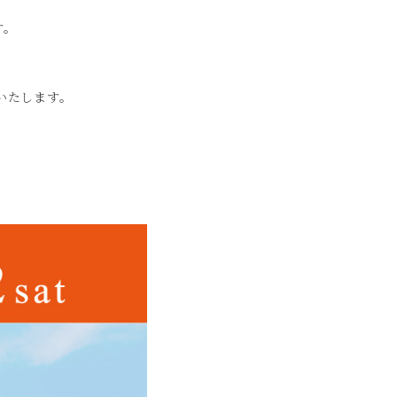
す。
いたします。
。