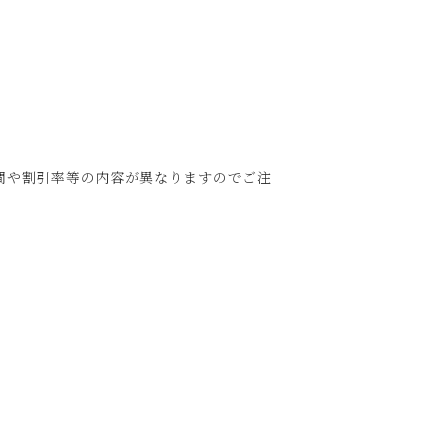
）
間や割引率等の内容が異なりますのでご注