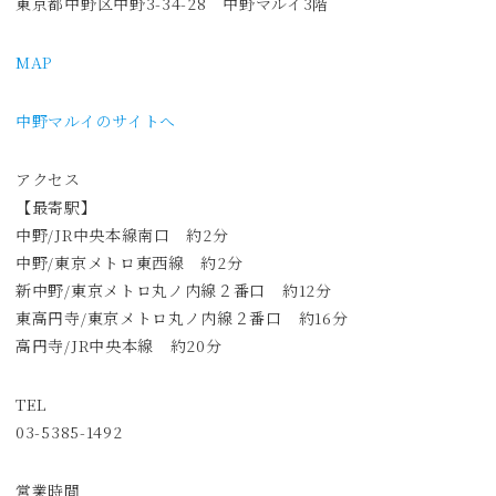
東京都中野区中野3-34-28 中野マルイ3階
MAP
中野マルイのサイトへ
アクセス
【最寄駅】
中野/JR中央本線南口 約2分
中野/東京メトロ東西線 約2分
新中野/東京メトロ丸ノ内線２番口 約12分
東高円寺/東京メトロ丸ノ内線２番口 約16分
高円寺/JR中央本線 約20分
TEL
03-5385-1492
営業時間