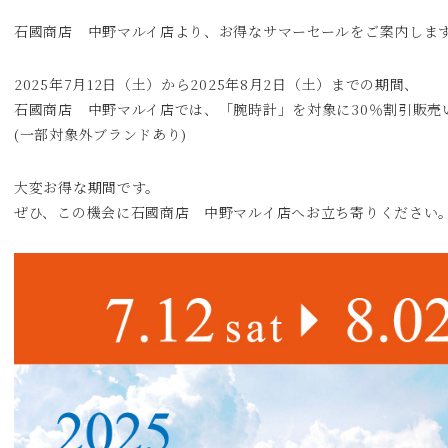
石國商店 中野マルイ店より、お得なサマーセールをご案内しま
2025年7月12日（土）から2025年8月2日（土）までの期間、
石國商店 中野マルイ店では、「腕時計」を対象に30％割引販売
(一部対象外ブランドあり)
大変お得な期間です。
ぜひ、この機会に石國商店 中野マルイ店へお立ち寄りください