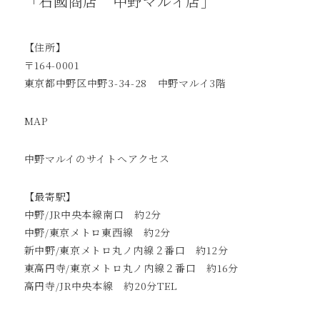
「石國商店 中野マルイ店」
【住所】
〒164-0001
東京都中野区中野3-34-28 中野マルイ3階
MAP
中野マルイのサイトへ
アクセス
【最寄駅】
中野/JR中央本線南口 約2分
中野/東京メトロ東西線 約2分
新中野/東京メトロ丸ノ内線２番口 約12分
東高円寺/東京メトロ丸ノ内線２番口 約16分
高円寺/JR中央本線 約20分TEL