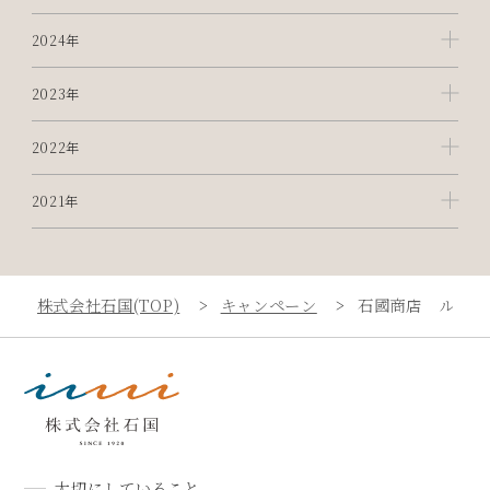
2024年
2023年
2022年
2021年
株式会社石国(TOP)
キャンペーン
石國商店 ルミネ
大切にしていること