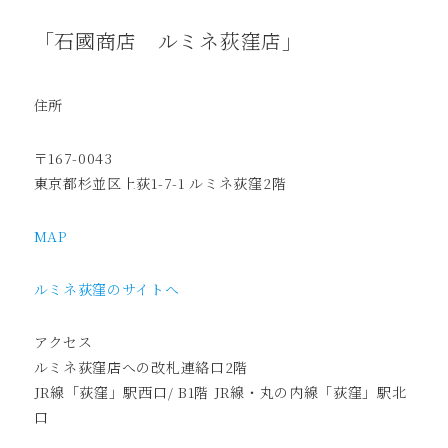
「石國商店 ルミネ荻窪店」
住所
〒167-0043
東京都杉並区上荻1-7-1 ルミネ荻窪2階
MAP
ルミネ荻窪のサイトへ
アクセス
ルミネ荻窪店への改札連絡口2階
JR線「荻窪」駅西口/ B1階 JR線・丸の内線「荻窪」駅北
口