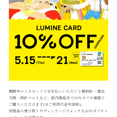
期間中ルミネカードでお支払いいただくと腕時計・電池
交換・時計ベルトなど、店内商品全て10％オフの価格で
ご購入いただけます(※ご利用代金引落時)。
修理品の受け取りやヴィンテージウォッチも10％オフキャ