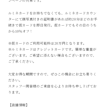
ンペーンの対象です。
ルミネカードをお持ちでなくても、ルミネカードカウン
ターにて顔写真付きの証明書があれば約20分ほどのお手
続きで仮カードを即日発行。仮カードでもその日のうち
から10％オフ！
※仮カードのご利用可能枠は20万円となります。
※ルミネカードはクレジットカードです。簡単な審査が
ございます。ご希望に添えない場合もございますので、
ご了承ください。
大変お得な期間ですので、ぜひこの機会にお立ち寄りく
ださい。
スタッフ一同皆様のご来店を心よりお待ち申し上げてお
ります。
【店舗情報】