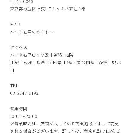
〒167-0043
東京都杉並区上荻1-7-1 ルミネ荻窪2階
MAP
ルミネ荻窪のサイトへ
アクセス
ルミネ荻窪店への改札連絡口2階
JR線「荻窪」駅西口/ B1階 JR線・丸の内線「荻窪」駅北
口
TEL
03-5347-1492
営業時間
10:00～20:00
※営業時間は、店舗が入っている商業施設によって変更
される場合がございます。詳しくは、商業施設のHPをご