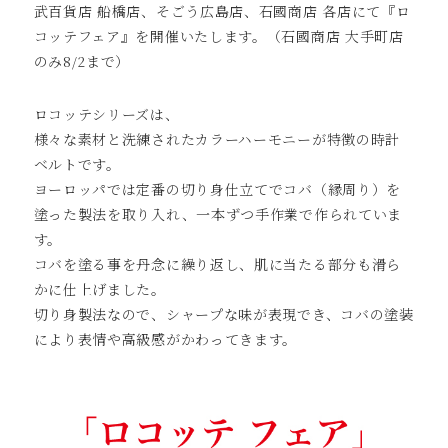
武百貨店 船橋店、そごう広島店、石國商店 各店にて『ロ
コッテフェア』を開催いたします。（石國商店 大手町店
のみ8/2まで）
ロコッテシリーズは、
様々な素材と洗練されたカラーハーモニーが特徴の時計
ベルトです。
ヨーロッパでは定番の切り⾝仕⽴てでコバ（縁周り）を
塗った製法を取り⼊れ、⼀本ずつ⼿作業で作られていま
す。
コバを塗る事を丹念に繰り返し、肌に当たる部分も滑ら
かに仕上げました。
切り⾝製法なので、シャープな味が表現でき、コバの塗装
により表情や⾼級感がかわってきます。