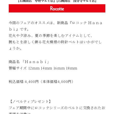
今回のフェアのオススメは、新商品『ロコッテ Ｈａｎａ
ｂｉ』です。
花火や夕涼み、夏の季節を楽しむアイテムとして、
腕もとを涼しく飾る花火模様の時計ベルトはいかがでし
ょうか。
商品名 「Ｈａｎａｂｉ」
管幅サイズ 12ｍｍ 14ｍｍ 16ｍｍ 18ｍｍ
税込価格 4,400円（本体価格4,000円）
【ノベルティプレゼント】
フェア期間中にロコッテシリーズのベルトに交換されたお