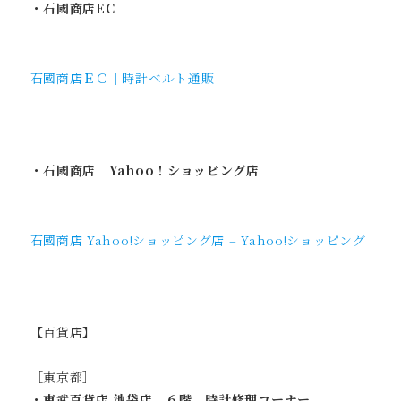
・石國商店EC
石國商店ＥＣ｜時計ベルト通販
・石國商店 Yahoo！ショッピング店
石國商店 Yahoo!ショッピング店 – Yahoo!ショッピング
【百貨店】
［東京都］
・東武百貨店 池袋店 ６階 時計修理コーナー