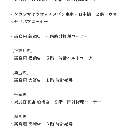
・タカシマヤウオッチメゾン東京・日本橋 ２階 ウオ
ッチリペアコーナー
・髙島屋 新宿店 ４階時計修理コーナー
［神奈川県］
・髙島屋 横浜店 ５階 時計ベルトコーナー
［埼玉県］
・髙島屋 大宮店 １階 時計売場
［千葉県］
・東武百貨店 船橋店 ５階 時計修理コーナー
［群馬県］
・髙島屋 高崎店 ３階 時計売場