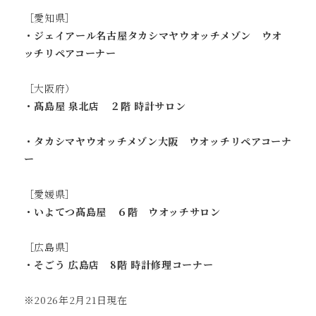
［愛知県］
・ジェイアール名古屋タカシマヤウオッチメゾン ウオ
ッチリペアコーナー
［大阪府）
・髙島屋 泉北店 ２階 時計サロン
・タカシマヤウオッチメゾン大阪 ウオッチリペアコーナ
ー
［愛媛県］
・いよてつ髙島屋 ６階 ウオッチサロン
［広島県］
・そごう 広島店 8階 時計修理コーナー
※2026年2月21日現在