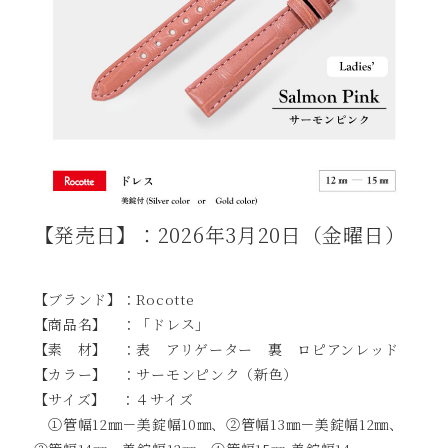
【発売日】：2026年3月20日（金曜日）
【ブランド】：Rocotte
【商品名】 ：「ドレス」
【素 材】 ：表 アリゲーター 裏 ロピアンレッド
【カラー】 ：サーモンピンク（新色）
【サイズ】 ：４サイズ
①管幅12㎜－美錠幅10㎜、②管幅13㎜－美錠幅12㎜、