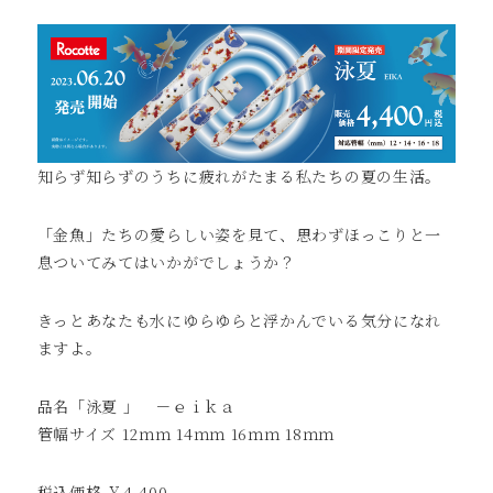
知らず知らずのうちに疲れがたまる私たちの夏の生活。
「金魚」たちの愛らしい姿を見て、思わずほっこりと一
息ついてみてはいかがでしょうか？
きっとあなたも水にゆらゆらと浮かんでいる気分になれ
ますよ。
品名「泳夏 」 －ｅｉｋａ
管幅サイズ 12ｍｍ 14ｍｍ 16ｍｍ 18ｍｍ
税込価格 ￥4,400