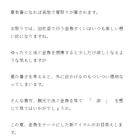
夏本番になれば各地で夏祭りが催されます。
お祭りでは、浴衣姿で行う金魚すくいはいつも楽しい思
い出になりますね。
ゆったりと泳ぐ金魚を想像すると少しだけ涼しくなるよ
うな気もしますが
夏の暑さを考えると、外に出かけるのもついつい億劫な
ってしまいます。
そんな貴方、腕元で泳ぐ金魚を見て 「 涼 」 を感
じて見てはいかがでしょうか。
この夏、金魚をテーマにした新アイテムがお目見えしま
す。