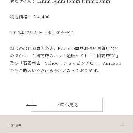
管幅サイズ： 12ｍｍ 14ｍｍ 16ｍｍ 18ｍｍ 20ｍｍ
税込価格： ￥4,400
2023年12月20日（水）発売予定
お求めは石國商店各店、Rocotte商品取扱い百貨店など
のほかに、石國商店のネット通販サイト「石國商店EC」
及び「石國商店 Yahoo！ショッピング店」、Amazon
でもご購入いただける予定となっております。
一覧へ戻る
2026年