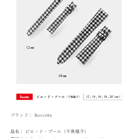
ブランド： Rocotte
品名： ピエ・ド・プール（千鳥格子）