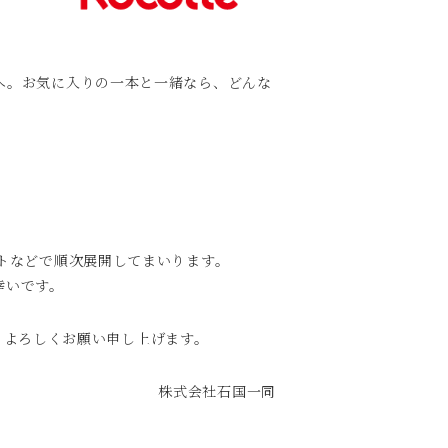
へ。お気に入りの一本と一緒なら、どんな
トなどで順次展開してまいります。
幸いです。
う、よろしくお願い申し上げます。
株式会社石国一同