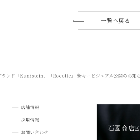
一覧へ戻る
ランド「Kunistein」「Rocotte」 新キービジュアル公開のお知
店舗情報
採用情報
石國商店E
お問い合わせ