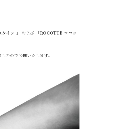
。
ニスタイン 」
および
「ROCOTTE ロコッ
ましたので公開いたします。