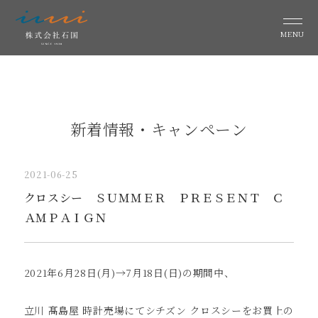
MENU
新着情報・キャンペーン
2021-06-25
クロスシー ＳＵＭＭＥＲ ＰＲＥＳＥＮＴ Ｃ
ＡＭＰＡＩＧＮ
2021年6月28日(月)→7月18日(日)の期間中、
立川 髙島屋 時計売場にてシチズン クロスシーをお買上の