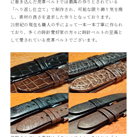
に巻き込んだ皮革ベルトでは最高の作りとされている
「へり返し仕立て」で制作され、可能な限り飾り気を廃
し、素材の良さを追求した作りとなっております。
21世紀の現在も職人の手によって一本一本丁寧に作られ
ており、多くの時計愛好家の方々に時計ベルトの至高と
して愛されている皮革ベルトでございます。