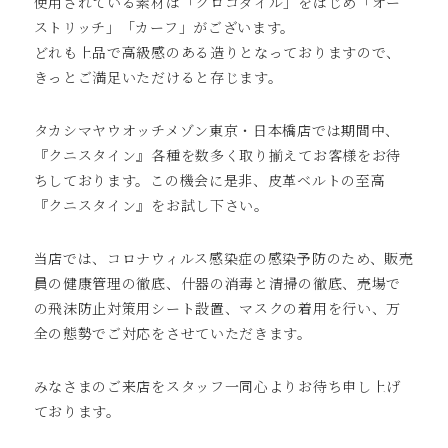
使用されている素材は「クロコダイル」をはじめ「オー
ストリッチ」「カーフ」がございます。
どれも上品で高級感のある造りとなっておりますので、
きっとご満足いただけると存じます。
タカシマヤウオッチメゾン東京・日本橋店では期間中、
『クニスタイン』各種を数多く取り揃えてお客様をお待
ちしております。この機会に是非、皮革ベルトの至高
『クニスタイン』をお試し下さい。
当店では、コロナウィルス感染症の感染予防のため、販売
員の健康管理の徹底、什器の消毒と清掃の徹底、売場で
の飛沫防止対策用シート設置、マスクの着用を行い、万
全の態勢でご対応をさせていただきます。
みなさまのご来店をスタッフ一同心よりお待ち申し上げ
ております。