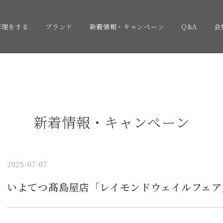
修理をする
ブランド
新着情報・キャンペーン
Q&A
会
新着情報・キャンペーン
2025-07-07
いよてつ髙島屋店「レイモンドウェイルフェア