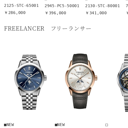
2125-STC-65001

2945-PC5-50001

2130-STC-80001

￥286,000
￥396,000
￥341,000
FREELANCER フリーランサー
■NEW

■NEW

□
