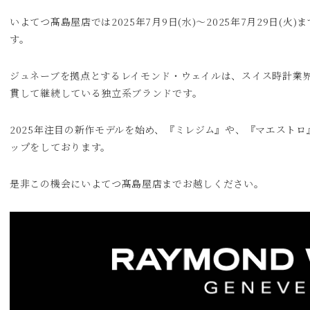
いよてつ髙島屋店では2025年7月9日(水)～2025年7月29日(
す。
ジュネーブを拠点とするレイモンド・ウェイルは、スイス時計業
貫して継続している独立系ブランドです。
2025年注目の新作モデルを始め、『ミレジム』や、『マエスト
ップをしております。
是非この機会にいよてつ髙島屋店までお越しください。