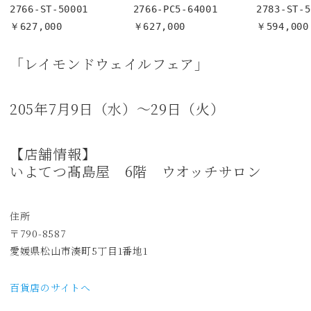
2766-ST-50001

2766-PC5-64001

2783-ST-5
￥627,000
￥627,000
￥594,000
「レイモンドウェイルフェア」
205年7月9日（水）～29日（火）
【店舗情報】
いよてつ髙島屋 6階 ウオッチサロン
住所
〒790-8587
愛媛県松山市湊町5丁目1番地1
百貨店のサイトへ