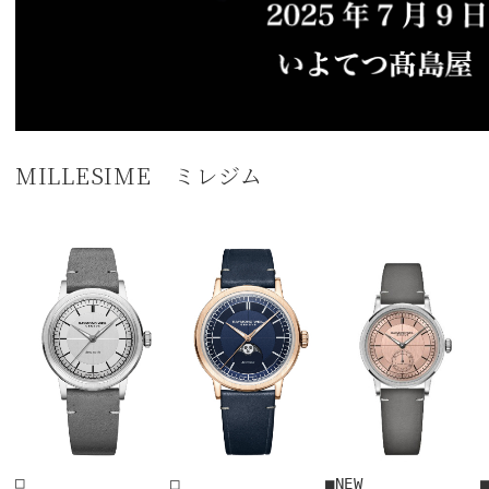
MILLESIME ミレジム
□

□

■NEW

■