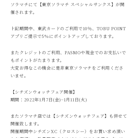
ソラマチにて【東京ソラマチ スペシャルサンクス】が開
催されます。
上記期間中、東武カードのご利用で10％、TOBU POINT
アプリご提示で5%にポイントアップしております。
またクレジットのご利用、PASMOや現金でのお支払いで
もポイントがたまります。
大変お得なこの機会に是非東京ソラマチをご利用くださ
いませ。
【シチズンウォッチフェア開催】
期間：2022年1月7日(金)~1月11日(火)
またソラマチ店では【シチズンウォッチフェア】も併せて
開催致します。
開催期間中シチズンXC（クロスシー）をお買い求め頂い