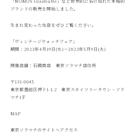
「NOMOS Glashutte」など世界的に名の知れた本格的
ブランドの販売を開始しました。
生まれ変わった当店をぜひご覧ください。
「ヴィンテージウォッチフェア」
期間：2023年4月19日(水)－2023年5月9日(火)
開催店舗：石國商店 東京ソラマチ店住所
〒131-0045
東京都墨田区押上1-1-2 東京スカイツリータウン・ソラ
マチ1Ｆ
MAP
東京ソラマチのサイトへ
アクセス