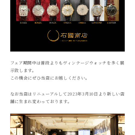
フェア期間中は普段よりもヴィンテージウォッチを多く展
示致します。
この機会にぜひ当店にお越しください。
なお当店はリニューアルして2023年3月10日より新しい店
舗に生まれ変わっております。