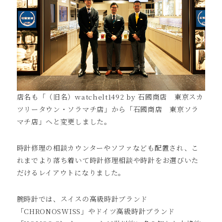
店名も「（旧名）watchelt1492 by 石國商店 東京スカ
ツリータウン・ソラマチ店」から「石國商店 東京ソラ
マチ店」へと変更しました。
時計修理の相談カウンターやソファなども配置され、こ
れまでより落ち着いて時計修理相談や時計をお選びいた
だけるレイアウトになりました。
腕時計では、スイスの高級時計ブランド
「CHRONOSWISS」やドイツ高級時計ブランド