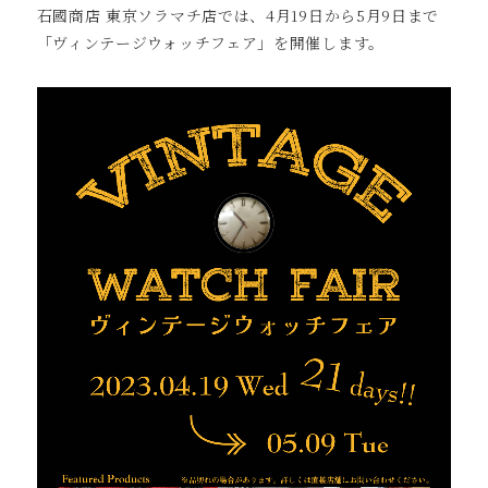
石國商店 東京ソラマチ店では、4月19日から5月9日まで
「ヴィンテージウォッチフェア」を開催します。