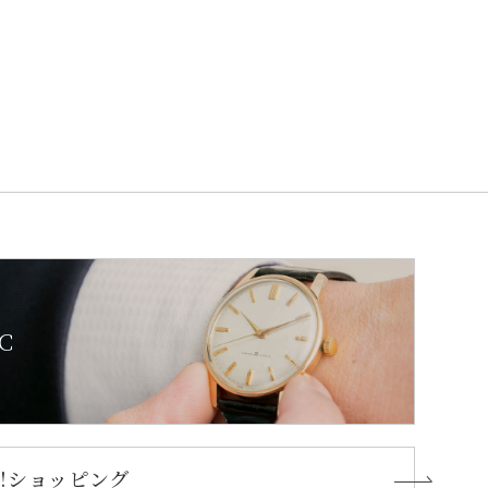
C
oo!ショッピング