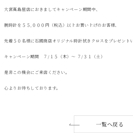
大宮髙島屋店におきましてキャンペーン期間中、
腕時計を５５,０００円（税込）以上お買い上げのお客様、
先着５０名様に石國商店オリジナル時計拭きクロスをプレゼント
キャンペーン期間 ７/１５（木）～ ７/３１（土）
是非この機会にご来店ください。
心よりお待ちしております。
一覧へ戻る