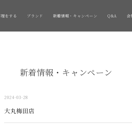
修理をする
ブランド
新着情報・キャンペーン
Q&A
会
新着情報・キャンペーン
2024-03-28
大丸梅田店