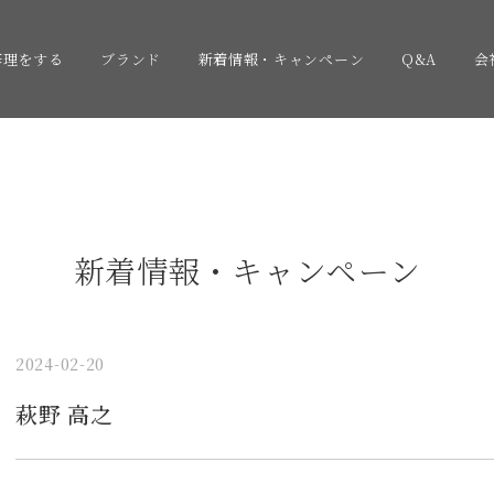
修理をする
ブランド
新着情報・キャンペーン
Q&A
会
新着情報・キャンペーン
2024-02-20
萩野 ⾼之