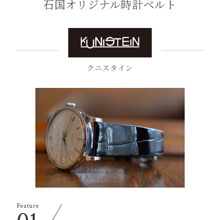
⽯国オリジナル時計ベルト
クニスタイン
Feature