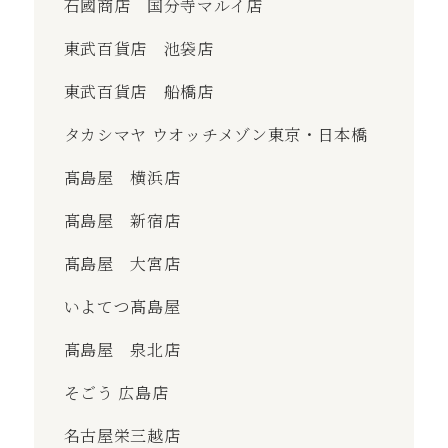
石國商店 国分寺マルイ店
東武百貨店 池袋店
東武百貨店 船橋店
タカシマヤ ウオッチメゾン東京・日本橋
髙島屋 横浜店
髙島屋 新宿店
髙島屋 大宮店
いよてつ髙島屋
髙島屋 泉北店
そごう 広島店
名古屋栄三越店