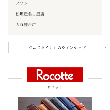
メゾン
松坂屋名古屋店
大丸神戸店
「クニスタイン」のラインナップ
ロコッテ