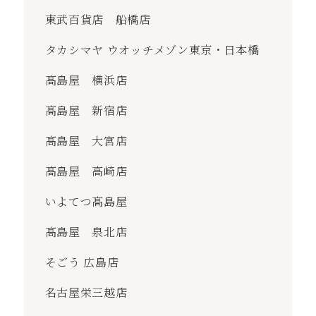
東武百貨店 船橋店
タカシマヤ ウオッチメゾン東京・日本橋
髙島屋 横浜店
髙島屋 新宿店
髙島屋 大宮店
髙島屋 高崎店
いよてつ髙島屋
髙島屋 泉北店
そごう 広島店
名古屋栄三越店