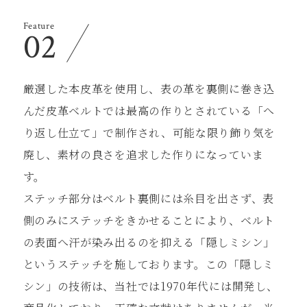
Feature
02
厳選した本⽪⾰を使⽤し、表の⾰を裏側に巻き込
んだ⽪⾰ベルトでは最⾼の作りとされている「へ
り返し仕⽴て」で制作され、可能な限り飾り気を
廃し、素材の良さを追求した作りになっていま
す。
ステッチ部分はベルト裏側には⽷⽬を出さず、表
側のみにステッチをきかせることにより、ベルト
の表⾯へ汗が染み出るのを抑える「隠しミシン」
というステッチを施しております。この「隠しミ
シン」の技術は、当社では1970年代には開発し、