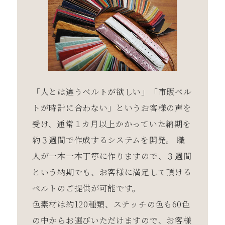
「⼈とは違うベルトが欲しい」「市販ベル
トが時計に合わない」というお客様の声を
受け、通常１カ⽉以上かかっていた納期を
約３週間で作成するシステムを開発。 職
⼈が⼀本⼀本丁寧に作りますので、３週間
という納期でも、お客様に満⾜して頂ける
ベルトのご提供が可能です。
⾊素材は約120種類、ステッチの⾊も60⾊
の中からお選びいただけますので、お客様