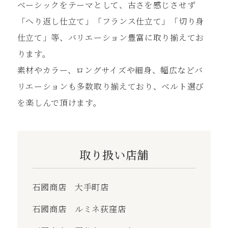
ベーシックをテーマとして、古さを感じさせず
「へり返し仕⽴て」「フランス仕⽴て」「切り⾝
仕⽴て」等、バリエーション豊富に取り揃えてお
ります。
素材やカラー、ロングサイズや細⾝、幅広などバ
リエーションも多数取り揃えており、ベルト選び
を楽しんで頂けます。
取り扱い店舗
石國商店 大手町店
石國商店 ルミネ荻窪店