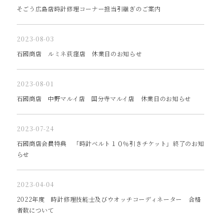
そごう広島店時計修理コーナー担当引継ぎのご案内
2023-08-03
石國商店 ルミネ荻窪店 休業日のお知らせ
2023-08-01
石國商店 中野マルイ店 国分寺マルイ店 休業日のお知らせ
2023-07-24
石國商店会員特典 「時計ベルト１０％引きチケット」終了のお知
らせ
2023-04-04
2022年度 時計修理技能士及びウオッチコーディネーター 合格
者数について