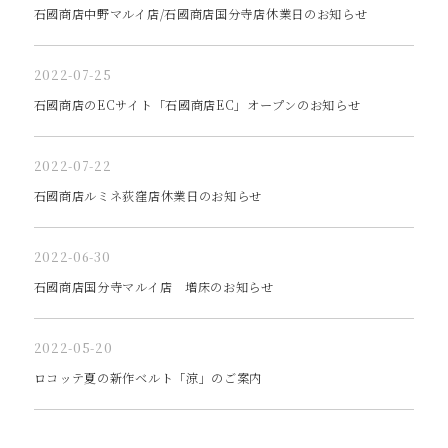
石國商店中野マルイ店/石國商店国分寺店休業日のお知らせ
2022-07-25
石國商店のECサイト「石國商店EC」オープンのお知らせ
2022-07-22
石國商店ルミネ荻窪店休業日のお知らせ
2022-06-30
石國商店国分寺マルイ店 増床のお知らせ
2022-05-20
ロコッテ夏の新作ベルト「涼」のご案内