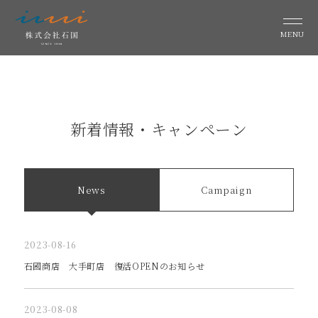
MENU
新着情報・キャンペーン
News
Campaign
2023-08-16
石國商店 大手町店 復活OPENのお知らせ
2023-08-08