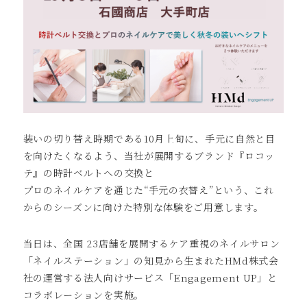
装いの切り替え時期である10⽉上旬に、⼿元に⾃然と⽬
を向けたくなるよう、当社が展開するブランド『ロコッ
テ』の時計ベルトへの交換と
プロのネイルケアを通じた“⼿元の⾐替え”という、これ
からのシーズンに向けた特別な体験をご⽤意します。
当⽇は、全国 23店舗を展開するケア重視のネイルサロン
「ネイルステーション」の知⾒から⽣まれたHMd株式会
社の運営する法⼈向けサービス「Engagement UP」と
コラボレーションを実施。