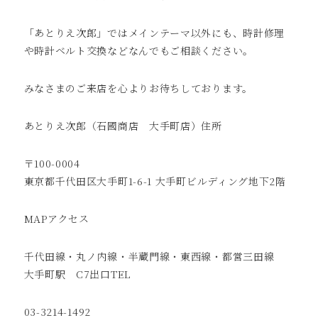
「あとりえ次郎」ではメインテーマ以外にも、時計修理
や時計ベルト交換などなんでもご相談ください。
みなさまのご来店を心よりお待ちしております。
あとりえ次郎（石國商店 大手町店）住所
〒100-0004
東京都千代田区大手町1-6-1 大手町ビルディング地下2階
MAP
アクセス
千代田線・丸ノ内線・半蔵門線・東西線・都営三田線
大手町駅 C7出口TEL
03-3214-1492