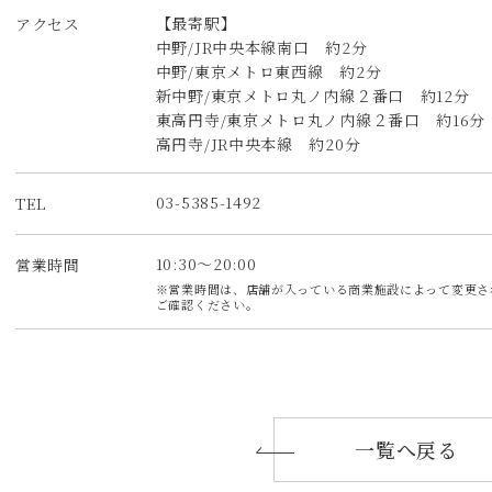
【最寄駅】
アクセス
中野/JR中央本線南口 約2分
中野/東京メトロ東西線 約2分
新中野/東京メトロ丸ノ内線２番口 約12分
東高円寺/東京メトロ丸ノ内線２番口 約16分
高円寺/JR中央本線 約20分
03-5385-1492
TEL
10:30～20:00
営業時間
※営業時間は、店舗が入っている商業施設によって変更さ
ご確認ください。
一覧へ戻る