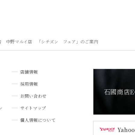
店 中野マルイ店 「シチズン フェア」のご案内
店舗情報
採用情報
石國商店E
お問い合わせ
ン
サイトマップ
個人情報について
Yah