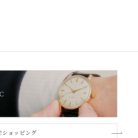
C
oo!ショッピング