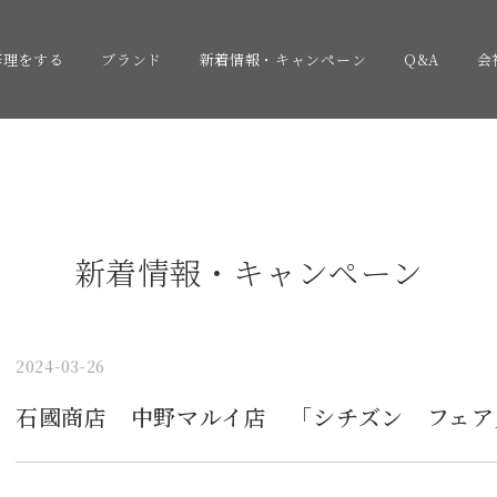
修理をする
ブランド
新着情報・キャンペーン
Q&A
会
新着情報・キャンペーン
2024-03-26
石國商店 中野マルイ店 「シチズン フェア