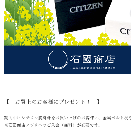
【 お買上のお客様にプレゼント！ 】
期間中にシチズン腕時計をお買い上げのお客様に、金属ベルト洗
※石國商店アプリへのご入会（無料）が必要です。