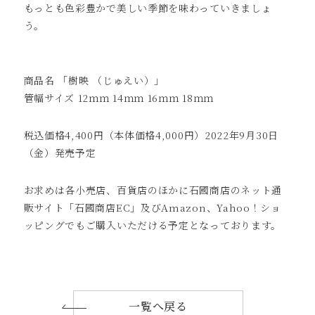
もっとも色彩豊かで美しい季節を味わっていきましょ
う。
商品名 「樹映 （じゅえい）」
管幅サイズ 12ｍｍ 14ｍｍ 16ｍｍ 18ｍｍ
税込価格4,400円（本体価格4,000円）2022年9月30日
（金）発売予定
お求めは各小売店、百貨店のほかに石國商店のネット通
販サイト「石國商店EC」及びAmazon、Yahoo！ショ
ッピングでもご購入いただける予定となっております。
一覧へ戻る