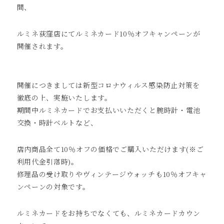
間、
ルミネ荻窪店にてルミネカード10％オフキャンペーンが
開催されます。
開催につきましては新型コロナウィルス感染防止対策を
徹底の上、実施いたします。
期間中ルミネカードでお支払いいただくと腕時計・電池
交換・時計ベルトなど、
店内商品全て10％オフの価格でご購入いただけます(※ご
利用代金引落時)。
修理品の受け取りやヴィンテージウォッチも10％オフキャ
ンペーンの対象です。
ルミネカードをお持ちでなくても、ルミネカードカウン