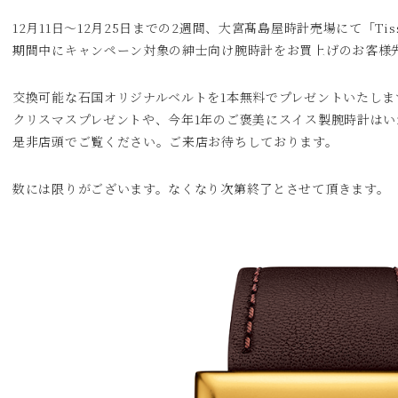
12月11日～12月25日までの2週間、大宮髙島屋時計売場にて「Ti
期間中にキャンペーン対象の紳士向け腕時計をお買上げのお客様
交換可能な石国オリジナルベルトを1本無料でプレゼントいたしま
クリスマスプレゼントや、今年1年のご褒美にスイス製腕時計はい
是非店頭でご覧ください。ご来店お待ちしております。
数には限りがございます。なくなり次第終了とさせて頂きます。