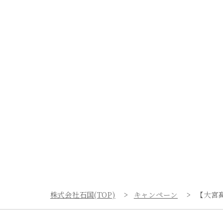
株式会社石国(TOP)
キャンペーン
【大宮髙