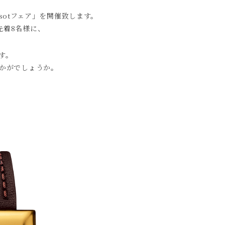
ssotフェア」を開催致します。
先着8名様に、
す。
かがでしょうか。