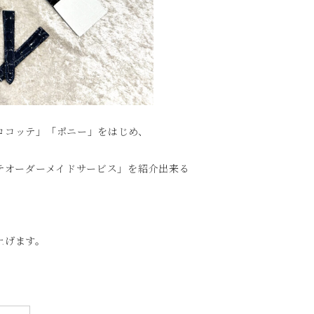
ロコッテ」「ポニー」をはじめ、
テオーダーメイドサービス」を紹介出来る
上げます。