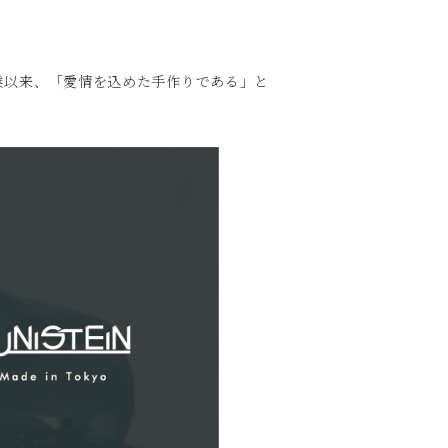
。
創業以来、「愛情を込めた手作りである」と