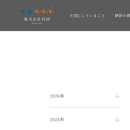
大切にしていること
時計の
2026年
2025年