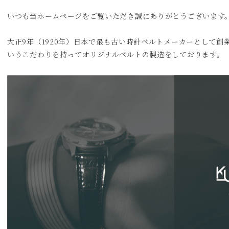
いつも当ホームページをご覧いただき誠にありがとうございます
大正9年（1920年）日本で最も古い時計ベルトメーカーとして
いうこだわりを持ってオリジナルベルトの製造をしております。