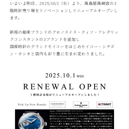
いよいよ明日、2025/10/1（水）より、高島屋高崎店の3
階時計売り場をリノベーションしリニューアルオープンし
ます。
新規の舶来ブランドのクロノスイス・ティソ・フレデリッ
クコンスタントの3ブランドを追加し
国産時計のグランドセイコーをはじめセイコー・シチズ
ン・カシオと店内も彩り豊に生まれ変わりました。