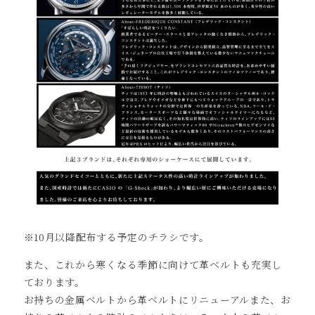
※10月以降配布する予定のチラシです。
また、これから寒くなる季節に向けて革ベルトも充実し
ております。
お持ちの金属ベルトから革ベルトにリニューアルまた、お