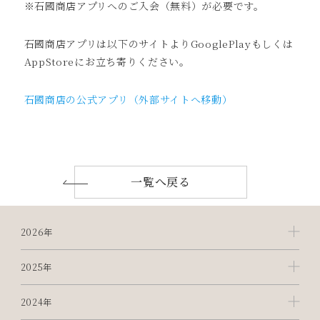
※石國商店アプリへのご入会（無料）が必要です。
石國商店アプリは以下のサイトよりGooglePlayもしくは
AppStoreにお立ち寄りください。
石國商店の公式アプリ（外部サイトへ移動）
一覧へ戻る
2026年
2025年
2024年