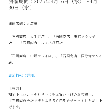
開催期間：2025年4月16日（水）～4月
30日（水）
開催店舗：５店舗
「石國商店 大手町店」、「石國商店 東京ソラマチ
店」、「石國商店 ルミネ荻窪店」
「石國商店 中野マルイ店」、「石國商店 国分寺マルイ
店」
店舗情報
（詳細）
【特典】
期間中にロコッテシリーズをお買い上げのお客様に、
【石國商店全店で使える５５０円引きチケット】を差し上
げます。