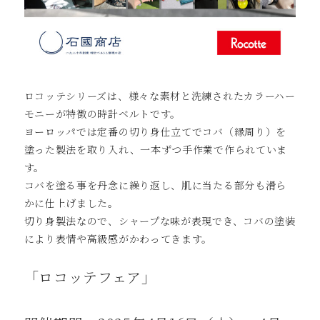
ロコッテシリーズは、様々な素材と洗練されたカラーハー
モニーが特徴の時計ベルトです。
ヨーロッパでは定番の切り⾝仕⽴てでコバ（縁周り）を
塗った製法を取り⼊れ、⼀本ずつ⼿作業で作られていま
す。
コバを塗る事を丹念に繰り返し、肌に当たる部分も滑ら
かに仕上げました。
切り身製法なので、シャープな味が表現でき、コバの塗装
により表情や⾼級感がかわってきます。
「ロコッテフェア」