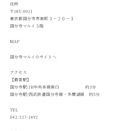
住所
〒185-0021
東京都国分寺市南町３－２０－３
国分寺マルイ５階
MAP
国分寺マルイのサイトへ
アクセス
【最寄駅】
国分寺駅/JR中央本線南口 約3分
国分寺駅/西武鉄道国分寺線・多摩湖線 約5分
TEL
042-327-1492