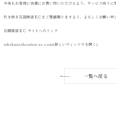
今後もお客様に快適にお買い物いただけるよう、サービス向上に
引き続き石国商店ＥＣをご愛顧賜りますよう、よろしくお願い申
石國商店ＥＣ サイトへのリンク
ishikunishouten-ec.com(新しいウィンドウを開く)
一覧へ戻る