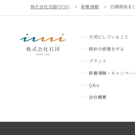
株式会社石国(TOP)
新着情報
石國商店Ｅ
大切にしていること
時計の修理をする
ブランド
新着情報・キャンペー
Q&A
会社概要