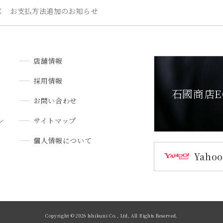
Ｃ お支払方法追加のお知らせ
店舗情報
採用情報
石國商店E
お問い合わせ
ン
サイトマップ
個人情報について
Yah
Copyright ©
2026 Ishikuni Co., Ltd, All Rights Reserved.