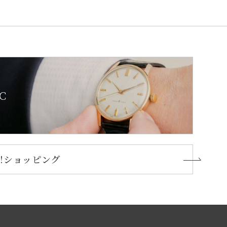
C
oo!ショッピング