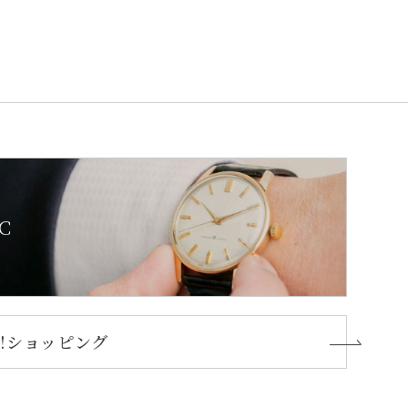
C
oo!ショッピング