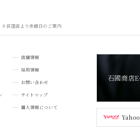
ミネ荻窪店より休館日のご案内
店舗情報
採用情報
石國商店E
お問い合わせ
ン
サイトマップ
個人情報について
Yah