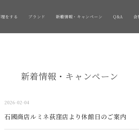
修理をする
ブランド
新着情報・キャンペーン
Q&A
会
新着情報・キャンペーン
2026-02-04
石國商店ルミネ荻窪店より休館日のご案内