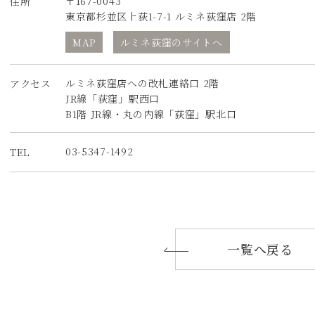
〒167-0043
住所
東京都杉並区上荻1-7-1 ルミネ荻窪店 2階
MAP
ルミネ荻窪のサイトへ
ルミネ荻窪店への改札連絡口 2階
アクセス
JR線「荻窪」駅西口
B1階 JR線・丸の内線「荻窪」駅北口
03-5347-1492
TEL
一覧へ戻る