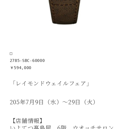
□

2785-SBC-60000

￥594,000
「レイモンドウェイルフェア」
205年7月9日（水）～29日（火）
【店舗情報】
いよてつ髙島屋 6階 ウオッチサロン