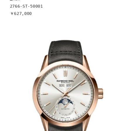
2766-ST-50001

￥627,000