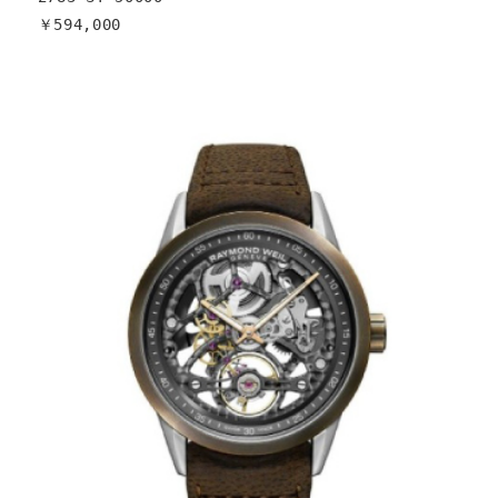
￥594,000