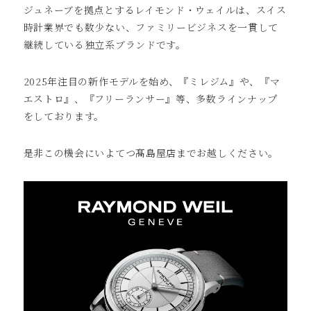
ジュネーブを拠点とするレイモンド・ウェイルは、スイス
時計業界でも数少ない、ファミリービジネスを一貫して
継続している独立系ブランドです。
2025年注目の新作モデルを始め、『ミレジム』や、『マ
エストロ』、『フリーランサー』等、多数ラインナップ
をしております。
是非この機会にいよてつ髙島屋店までお越しください。