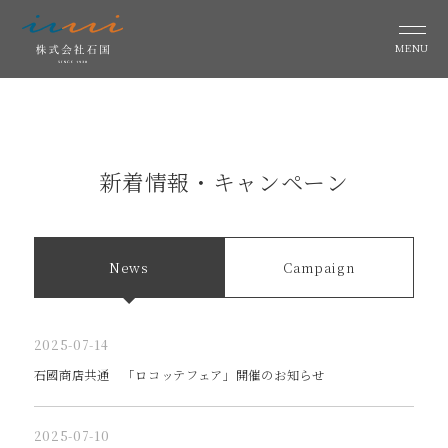
MENU
新着情報・キャンペーン
News
Campaign
2025-07-14
石國商店共通 「ロコッテフェア」開催のお知らせ
2025-07-10